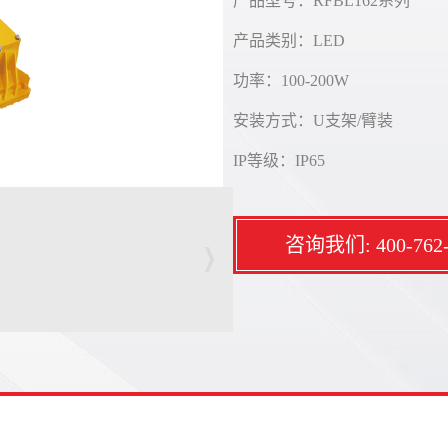
产品型号：RFBL162系列
产品类别：LED
功率：100-200W
安装方式：U支架/臂装
IP等级：IP65
咨询我们: 400-762-