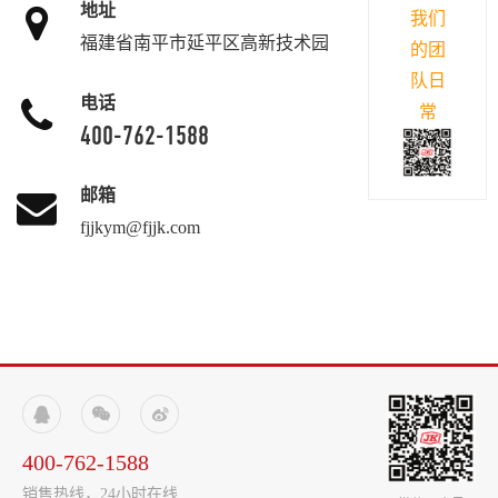
地址
我们
福建省南平市延平区高新技术园
的团
队日
电话
常
400-762-1588
邮箱
fjjkym@fjjk.com



400-762-1588
销售热线，24小时在线