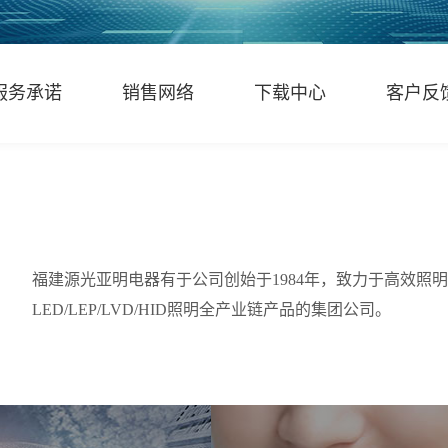
服务承诺
销售网络
下载中心
客户反
福建源光亚明电器有于公司创始于1984年，致力于高效照
LED/LEP/LVD/HID照明全产业链产品的集团公司。