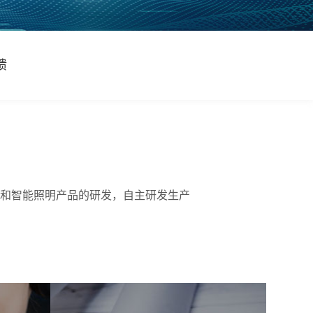
馈
明和智能照明产品的研发，自主研发生产