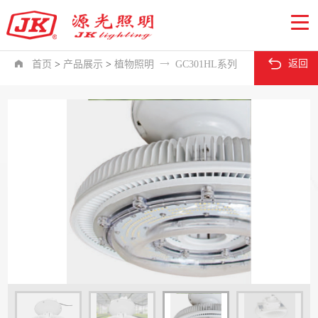

返回

首页
>
产品展示
>
植物照明

GC301HL系列