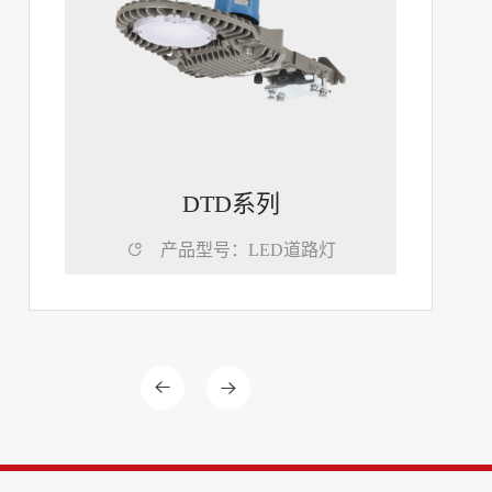
DTD系列

产品型号：LED道路灯

