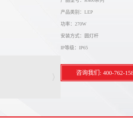
产品型号：R400系列
产品类别：LEP
功率：270W
安装方式：圆灯杆
IP等级：IP65
咨询我们: 400-762-15